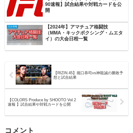
90速報】試合結果や対戦カードを公
開
【2024年】アマチュア格闘技
試合情報
（MMA・キックボクシング・ムエタ
イ）の大会日程一覧
【RIZIN.45】堀口恭司vs神龍誠の勝敗予
想と試合結果
【COLORS Produce by SHOOTO Vol.2
速報 】試合結果や対戦カードを公開
コメント