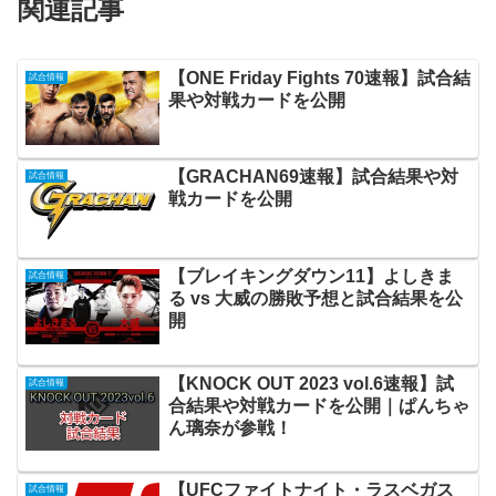
関連記事
【ONE Friday Fights 70速報】試合結
試合情報
果や対戦カードを公開
【GRACHAN69速報】試合結果や対
試合情報
戦カードを公開
【ブレイキングダウン11】よしきま
試合情報
る vs 大威の勝敗予想と試合結果を公
開
【KNOCK OUT 2023 vol.6速報】試
試合情報
合結果や対戦カードを公開｜ぱんちゃ
ん璃奈が参戦！
【UFCファイトナイト・ラスベガス
試合情報