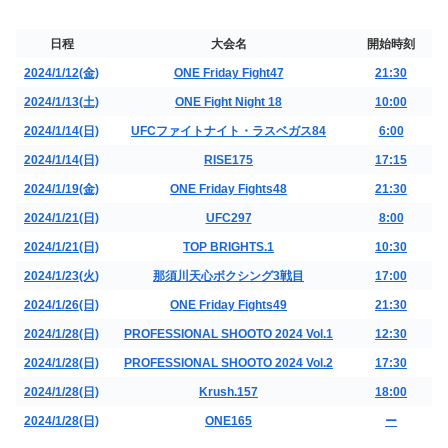
日程
大会名
開始時刻
2024/1/12(金)
ONE Friday Fight47
21:30
2024/1/13(土)
ONE Fight Night 18
10:00
2024/1/14(日)
UFCファイトナイト・ラスベガス84
6:00
2024/1/14(日)
RISE175
17:15
2024/1/19(金)
ONE Friday Fights48
21:30
2024/1/21(日)
UFC297
8:00
2024/1/21(日)
TOP BRIGHTS.1
10:30
2024/1/23(火)
那須川天心ボクシング3戦目
17:00
2024/1/26(日)
ONE Friday Fights49
21:30
2024/1/28(日)
PROFESSIONAL SHOOTO 2024 Vol.1
12:30
2024/1/28(日)
PROFESSIONAL SHOOTO 2024 Vol.2
17:30
2024/1/28(日)
Krush.157
18:00
2024/1/28(日)
ONE165
ー