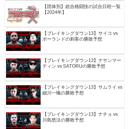
【団体別】総合格闘技の試合日程一覧
【2024年】
【ブレイキングダウン13】サイコ vs
ポーランドの刺客の勝敗予想
【ブレイキングダウン13】ナサンマー
ティン vs SATORUの勝敗予想
【ブレイキングダウン13】サムライ vs
細川一颯の勝敗予想
【ブレイキングダウン13】ナチョ vs
川島悠汰の勝敗予想