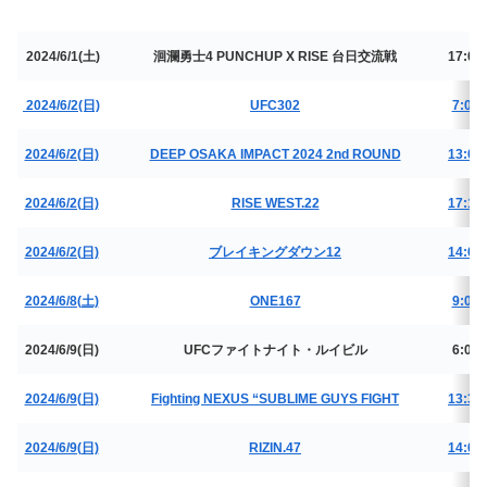
2024/6/1(土)
洄瀾勇士4 PUNCHUP X RISE 台日交流戦
17:00
2024/6/2(日)
UFC302
7:00
2024/6/2(日)
DEEP OSAKA IMPACT 2024 2nd ROUND
13:00
2024/6/2(日)
RISE WEST.22
17:15
2024/6/2(日)
ブレイキングダウン12
14:00
2024/6/8(土)
ONE167
9:00
2024/6/9(日)
UFCファイトナイト・ルイビル
6:00
2024/6/9(日)
Fighting NEXUS “SUBLIME GUYS FIGHT
13:30
2024/6/9(日)
RIZIN.47
14:00