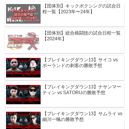
【団体別】キックボクシングの試合日
程一覧【2023年〜24年】
【団体別】総合格闘技の試合日程一覧
【2024年】
【ブレイキングダウン13】サイコ vs
ポーランドの刺客の勝敗予想
【ブレイキングダウン13】ナサンマー
ティン vs SATORUの勝敗予想
【ブレイキングダウン13】サムライ vs
細川一颯の勝敗予想