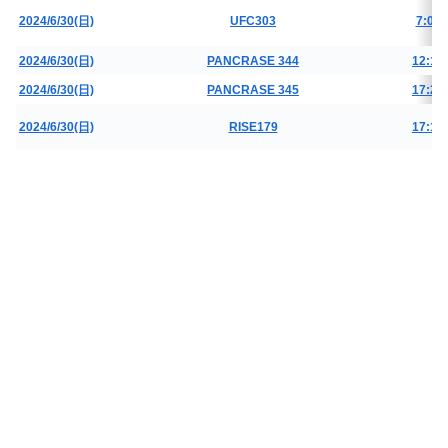
2024/6/30(日)
UFC303
7:00
2024/6/30(日)
PANCRASE 344
12:15
2024/6/30(日)
PANCRASE 345
17:20
2024/6/30(日)
RISE179
17:15