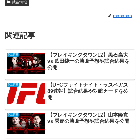
試合情報
mananan
関連記事
【ブレイキングダウン12】黒石高大
試合情報
vs 瓜田純士の勝敗予想や試合結果を
公開
【UFCファイトナイト・ラスベガス
試合情報
89速報】試合結果や対戦カードを公
開
【ブレイキングダウン12】山本隆寛
試合情報
vs 秀虎の勝敗予想や試合結果を公開