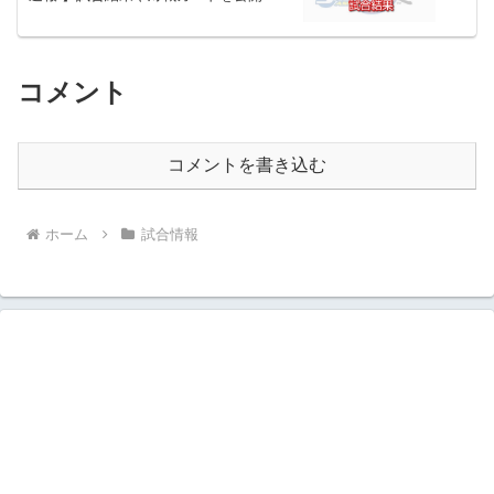
コメント
コメントを書き込む
ホーム
試合情報