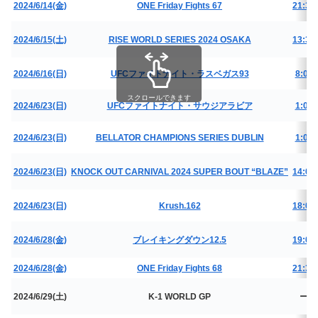
2024/6/14(金)
ONE Friday Fights 67
21:30
2024/6/15(土)
RISE WORLD SERIES 2024 OSAKA
13:30
2024/6/16(日)
UFCファイトナイト・ラスベガス93
8:00
スクロールできます
2024/6/23(日)
UFCファイトナイト・サウジアラビア
1:00
2024/6/23(日)
BELLATOR CHAMPIONS SERIES DUBLIN
1:00
2024/6/23(日)
KNOCK OUT CARNIVAL 2024 SUPER BOUT “BLAZE”
14:00
2024/6/23(日)
Krush.162
18:00
2024/6/28(金)
ブレイキングダウン12.5
19:00
2024/6/28(金)
ONE Friday Fights 68
21:30
2024/6/29(土)
K-1 WORLD GP
ー