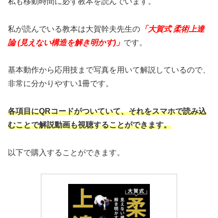
私も移動時間に必ず教本を読んでいます。
私が読んでいる教本は大賀幹夫先生の
「大賀式 柔術上達
論 (見えない構造を解き明かす)」
です。
基本動作から応用技まで写真を用いて解説しているので、
非常に分かりやすい1冊です。
各項目にQRコードがついていて、それをスマホで読み込
むことで解説動画も視聴することができます。
以下で購入することができます。