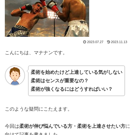
2023.07.27
2023.11.13
こんにちは、マナナンです。
柔術を始めたけど上達している気がしない
柔術はセンスが重要なの？
柔術が強くなるにはどうすればいい？
このような疑問にこたえます。
今回は
柔術が伸び悩んでいる方・柔術を上達させたい方
に
向けて記事を書きました。