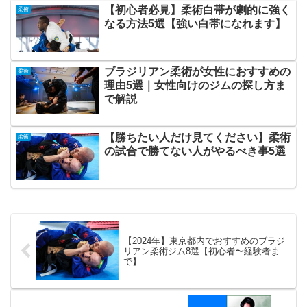
【初心者必見】柔術白帯が劇的に強く
柔術
なる方法5選【強い白帯になれます】
ブラジリアン柔術が女性におすすめの
柔術
理由5選｜女性向けのジムの探し方ま
で解説
【勝ちたい人だけ見てください】柔術
柔術
の試合で勝てない人がやるべき事5選
【2024年】東京都内でおすすめのブラジ
リアン柔術ジム8選【初心者〜経験者ま
で】