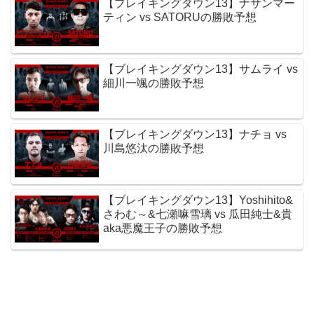
【ブレイキングダウン13】ナサンマー
ティン vs SATORUの勝敗予想
【ブレイキングダウン13】サムライ vs
細川一颯の勝敗予想
【ブレイキングダウン13】ナチョ vs
川島悠汰の勝敗予想
【ブレイキングダウン13】Yoshihito&
さわむ～&七瀬嘛雪璃 vs 瓜田純士&貴
aka悪魔王子の勝敗予想