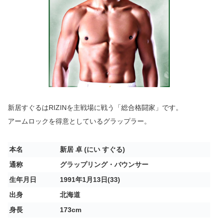
新居すぐるはRIZINを主戦場に戦う「総合格闘家」です。
アームロックを得意としているグラップラー。
本名
新居 卓 (にい すぐる)
通称
グラップリング・バウンサー
生年月日
1991年1月13日(33)
出身
北海道
身長
173cm