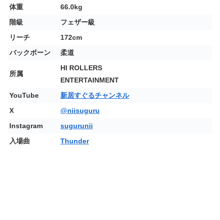
体重
66.0kg
階級
フェザー級
リーチ
172cm
バックボーン
柔道
HI ROLLERS
所属
ENTERTAINMENT
YouTube
新居すぐるチャンネル
X
@niisuguru
Instagram
sugurunii
入場曲
Thunder