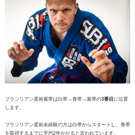
ブラジリアン柔術紫帯は白帯→青帯→紫帯の
3番目
に位置
します。
ブラジリアン柔術未経験の方は白帯からスタートし、青帯
を取得するまでに平均2年かかると言われています。