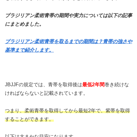
ブラジリアン柔術青帯の期間や実力については以下の記事
にまとめました。
ブラジリアン柔術青帯を取るまでの期間は？青帯の強さや
基準まで紹介します。
JBJJFの規定では、青帯を取得後は
最低2年間
巻き続けな
ければならないと記載されています。
つまり、柔術青帯を取得してから最短2年で、紫帯を取得
することができます。
以下は大まかな目安になります。