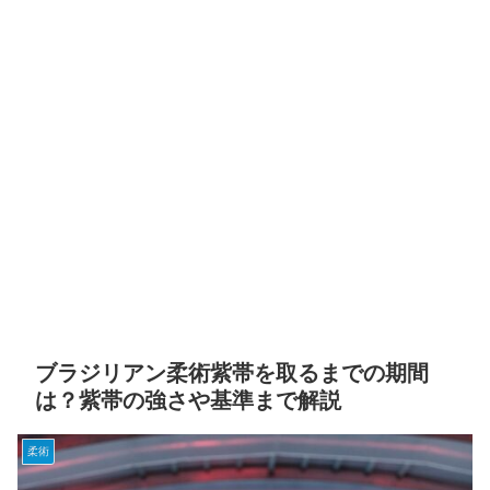
ブラジリアン柔術紫帯を取るまでの期間
は？紫帯の強さや基準まで解説
柔術