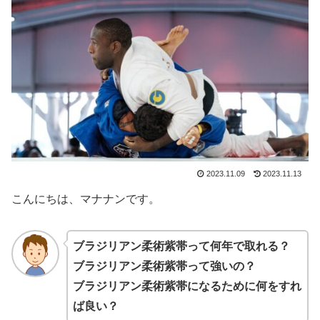
2023.11.09
2023.11.13
こんにちは、マナナンです。
ブラジリアン柔術紫帯って何年で取れる？
ブラジリアン柔術紫帯って強いの？
ブラジリアン柔術紫帯になるために何をすれ
ば良い？