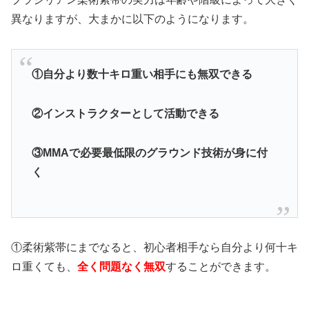
異なりますが、大まかに以下のようになります。
①自分より数十キロ重い相手にも無双できる
②インストラクターとして活動できる
③MMAで必要最低限のグラウンド技術が身に付
く
①柔術紫帯にまでなると、初心者相手なら自分より何十キ
ロ重くても、
全く問題なく無双
することができます。