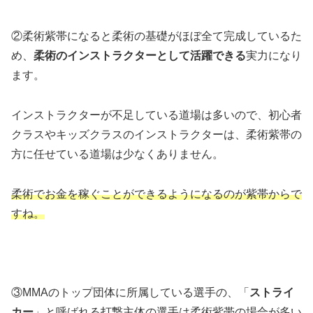
②柔術紫帯になると柔術の基礎がほぼ全て完成しているた
め、
柔術のインストラクターとして活躍できる
実力になり
ます。
インストラクターが不足している道場は多いので、初心者
クラスやキッズクラスのインストラクターは、柔術紫帯の
方に任せている道場は少なくありません。
柔術でお金を稼ぐことができるようになるのが紫帯からで
すね。
③MMAのトップ団体に所属している選手の、「
ストライ
カー
」と呼ばれる打撃主体の選手は柔術紫帯の場合が多い