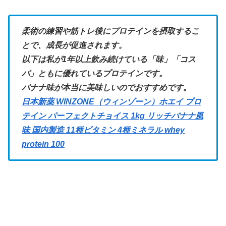
柔術の練習や筋トレ後にプロテインを摂取するこ
とで、成長が促進されます。
以下は私が1年以上飲み続けている「味」「コス
パ」ともに優れているプロテインです。
バナナ味が本当に美味しいのでおすすめです。
日本新薬 WINZONE（ウィンゾーン）ホエイ プロ
テイン パーフェクトチョイス 1kg リッチバナナ風
味 国内製造 11種ビタミン 4種ミネラル whey
protein 100