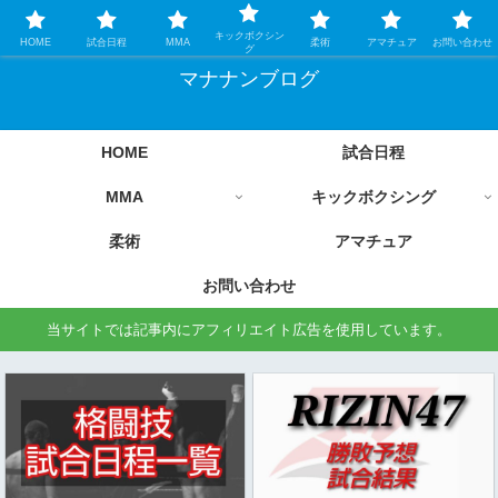
格闘技情報を中心に毎日更新します
キックボクシン
HOME
試合日程
MMA
柔術
アマチュア
お問い合わせ
グ
マナナンブログ
HOME
試合日程
MMA
キックボクシング
柔術
アマチュア
お問い合わせ
当サイトでは記事内にアフィリエイト広告を使用しています。