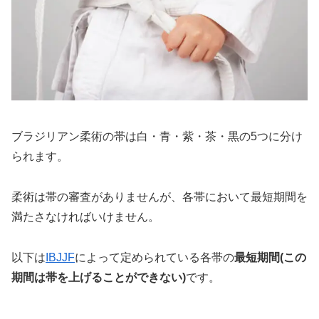
ブラジリアン柔術の帯は白・青・紫・茶・黒の5つに分け
られます。
柔術は帯の審査がありませんが、各帯において最短期間を
満たさなければいけません。
以下は
IBJJF
によって定められている各帯の
最短期間(この
期間は帯を上げることができない)
です。