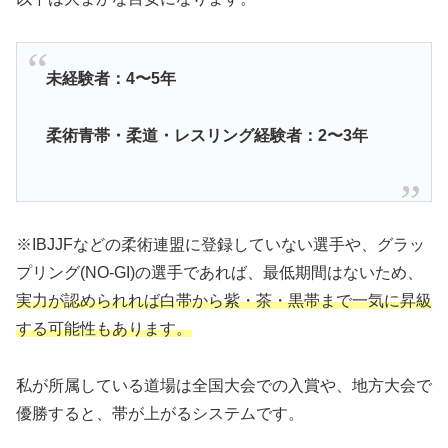
未経験者：4〜5年
柔術青帯・柔道・レスリング経験者：2〜3年
※IBJJFなどの柔術連盟に登録していない選手や、グラッ
プリング(NO-GI)の選手であれば、最低期間はないため、
実力が認められれば白帯から紫・茶・黒帯まで一気に昇級
する可能性もあります。
私が所属している道場は全国大会での入賞や、地方大会で
優勝すると、帯が上がるシステムです。