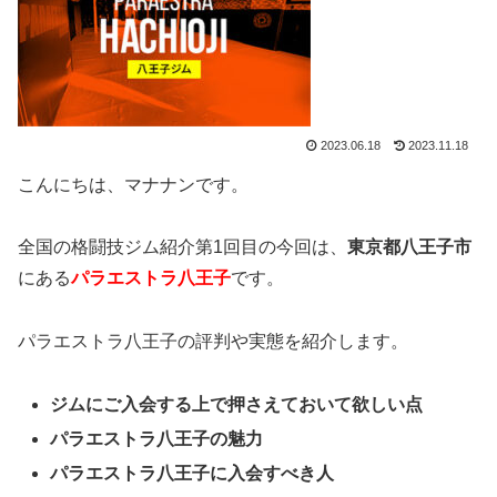
2023.06.18
2023.11.18
こんにちは、マナナンです。
全国の格闘技ジム紹介第1回目の今回は、
東京都八王子市
にある
パラエストラ八王子
です。
パラエストラ八王子の評判や実態を紹介します。
ジムにご入会する上で押さえておいて欲しい点
パラエストラ八王子の魅力
パラエストラ八王子に入会すべき人