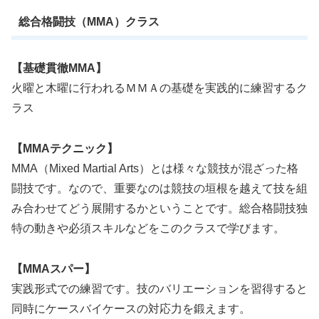
総合格闘技（MMA）クラス
【基礎貫徹MMA】
火曜と木曜に行われるＭＭＡの基礎を実践的に練習するク
ラス
【MMAテクニック】
MMA（Mixed Martial Arts）とは様々な競技が混ざった格
闘技です。なので、重要なのは競技の垣根を越えて技を組
み合わせてどう展開するかということです。総合格闘技独
特の動きや必須スキルなどをこのクラスで学びます。
【MMAスパー】
実践形式での練習です。技のバリエーションを習得すると
同時にケースバイケースの対応力を鍛えます。