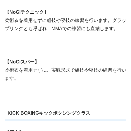
【NoGiテクニック】
柔術衣を着用せずに組技や寝技の練習を行
います。グラッ
プリングとも呼ばれ、MMAでの練習にも直結します。
【NoGiスパー】
柔術衣を着用せずに、実戦形式で組技や寝技の練習を行い
ます。
KICK BOXING
キックボクシングクラス