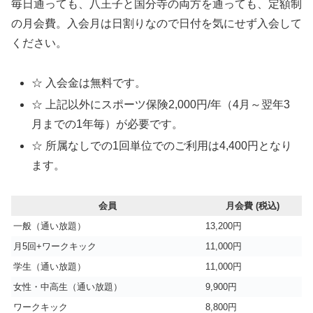
毎日通っても、八王子と国分寺の両方を通っても、定額制
の月会費。入会月は日割りなので日付を気にせず入会して
ください。
☆ 入会金は無料です。
☆ 上記以外にスポーツ保険2,000円/年（4月～翌年3
月までの1年毎）が必要です。
☆ 所属なしでの1回単位でのご利用は4,400円となり
ます。
会員
月会費 (税込)
一般（通い放題）
13,200円
月5回+ワークキック
11,000円
学生（通い放題）
11,000円
女性・中高生（通い放題）
9,900円
ワークキック
8,800円