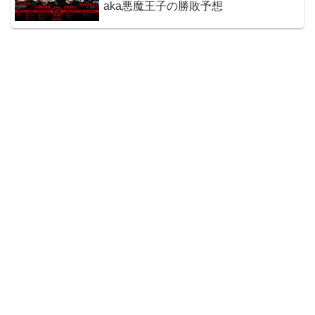
aka悪魔王子の勝敗予想