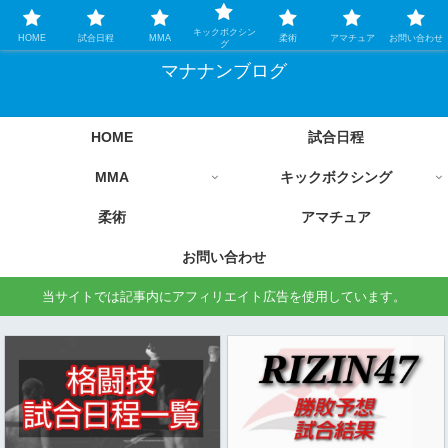
格闘技情報を中心に毎日更新します
キックボクシン
HOME
試合日程
MMA
柔術
アマチュア
お問い合わせ
グ
マナナンブログ
HOME
試合日程
MMA
キックボクシング
柔術
アマチュア
お問い合わせ
当サイトでは記事内にアフィリエイト広告を使用しています。