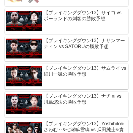
【ブレイキングダウン13】サイコ vs
ポーランドの刺客の勝敗予想
【ブレイキングダウン13】ナサンマー
ティン vs SATORUの勝敗予想
【ブレイキングダウン13】サムライ vs
細川一颯の勝敗予想
【ブレイキングダウン13】ナチョ vs
川島悠汰の勝敗予想
【ブレイキングダウン13】Yoshihito&
さわむ～&七瀬嘛雪璃 vs 瓜田純士&貴