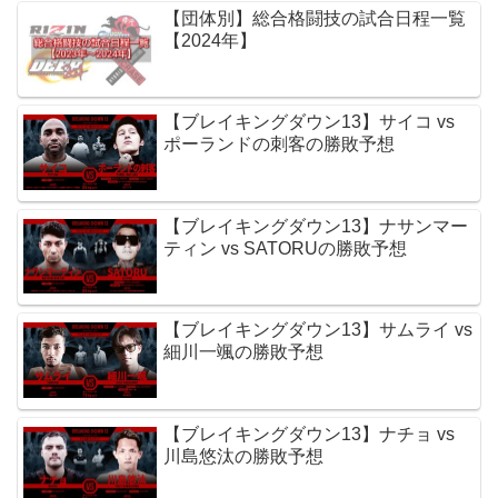
【団体別】総合格闘技の試合日程一覧
【2024年】
【ブレイキングダウン13】サイコ vs
ポーランドの刺客の勝敗予想
【ブレイキングダウン13】ナサンマー
ティン vs SATORUの勝敗予想
【ブレイキングダウン13】サムライ vs
細川一颯の勝敗予想
【ブレイキングダウン13】ナチョ vs
川島悠汰の勝敗予想