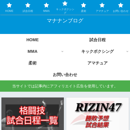
格闘技情報を中心に毎日更新します
キックボクシン
HOME
試合日程
MMA
柔術
アマチュア
お問い合わせ
グ
マナナンブログ
HOME
試合日程
MMA
キックボクシング
柔術
アマチュア
お問い合わせ
当サイトでは記事内にアフィリエイト広告を使用しています。