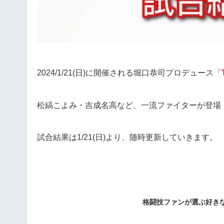
2024/1/21(日)に開催される堀口恭司プロデュース「
松縞こよみ・吉成名高など、一流ファイターが登場
試合結果は1/21(日)より、随時更新していきます。
格闘技ファンが選ぶ好き