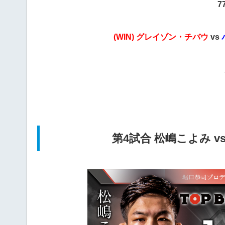
7
(WIN) グレイゾン・チバウ
vs
第4試合 松嶋こよみ v