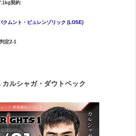
7.1kg契約
バクムント・ビュレンゾリック (LOSE)
判定2-1
s カルシャガ・ダウトベック