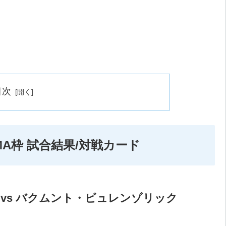
目次
1MMA枠 試合結果/対戦カード
ウ vs バクムント・ビュレンゾリック