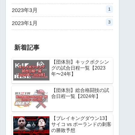
1
2023年3月
3
2023年1月
新着記事
【団体別】キックボクシン
グの試合日程一覧【2023
年〜24年】
【団体別】総合格闘技の試
合日程一覧【2024年】
【ブレイキングダウン13】
サイコ vs ポーランドの刺客
の勝敗予想