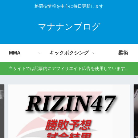
格闘技情報を中心に毎日更新します
マナナンブログ
MMA
キックボクシング
柔術
当サイトでは記事内にアフィリエイト広告を使用しています。