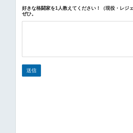
好きな格闘家を1人教えてください！（現役・レジ
ぜひ。
送信