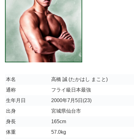
本名
高橋 誠 (たかはし まこと)
通称
フライ級日本最強
生年月日
2000年7月5日(23)
出身
宮城県仙台市
身長
165cm
体重
57.0kg