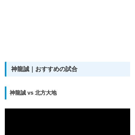
神龍誠｜おすすめの試合
神龍誠 vs 北方大地