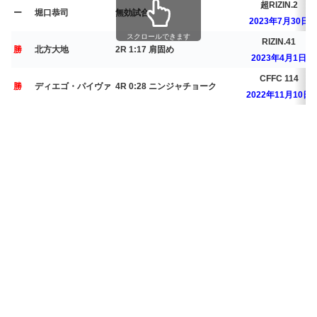
超RIZIN.2
ー
堀口恭司
無効試合
2023年7月30日
スクロールできます
RIZIN.41
勝
北方大地
2R 1:17 肩固め
2023年4月1日
CFFC 114
勝
ディエゴ・パイヴァ
4R 0:28 ニンジャチョーク
2022年11月10日