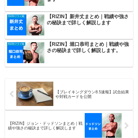
【RIZIN】新井丈まとめ｜戦績や強さ
RIZINフライ級
の秘訣まで詳しく解説します
【RIZIN】堀口恭司まとめ｜戦績や強
RIZINフライ級
さの秘訣まで詳しく解説します。
【ブレイキングダウン8.5速報】試合結果
や対戦カードを公開
【RIZIN】ジョン・ドッドソンまとめ｜戦
績や強さの秘訣まで詳しく解説します