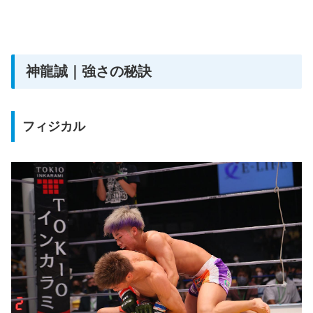
神龍誠｜強さの秘訣
フィジカル