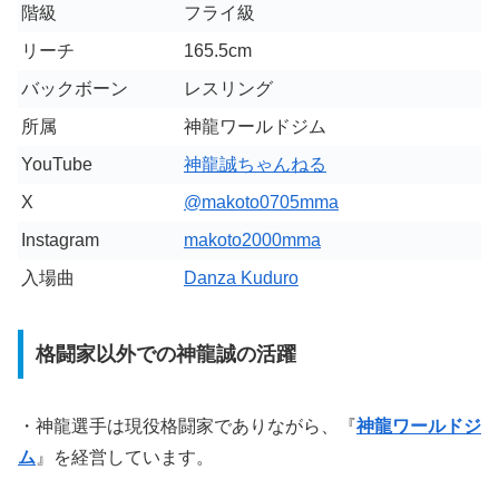
階級
フライ級
リーチ
165.5cm
バックボーン
レスリング
所属
神龍ワールドジム
YouTube
神龍誠ちゃんねる
X
@makoto0705mma
Instagram
makoto2000mma
入場曲
Danza Kuduro
格闘家以外での神龍誠の活躍
・神龍選手は現役格闘家でありながら、『
神龍ワールドジ
ム
』を経営しています。