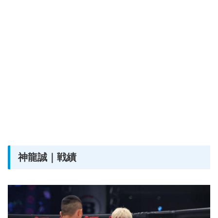
神龍誠｜戦績