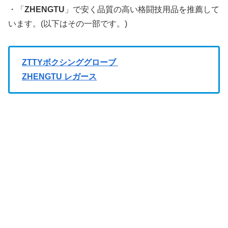
・「
ZHENGTU
」で安く品質の高い格闘技用品を推薦して
います。(以下はその一部です。)
ZTTYボクシンググローブ
ZHENGTU レガース