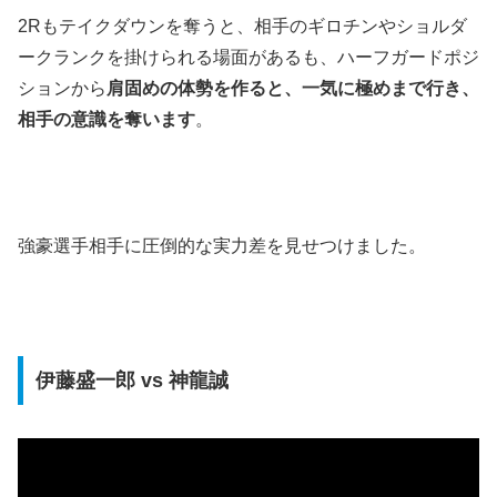
2Rもテイクダウンを奪うと、相手のギロチンやショルダ
ークランクを掛けられる場面があるも、ハーフガードポジ
ションから
肩固めの体勢を作ると、一気に極めまで行き、
相手の意識を奪います
。
強豪選手相手に圧倒的な実力差を見せつけました。
伊藤盛一郎 vs 神龍誠