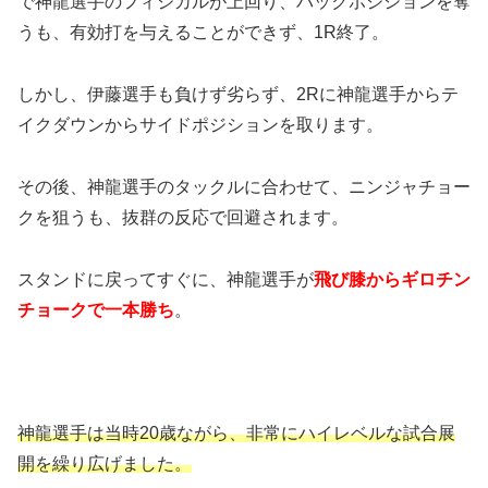
で神龍選手のフィジカルが上回り、バックポジションを奪
うも、有効打を与えることができず、1R終了。
しかし、伊藤選手も負けず劣らず、2Rに神龍選手からテ
イクダウンからサイドポジションを取ります。
その後、神龍選手のタックルに合わせて、ニンジャチョー
クを狙うも、抜群の反応で回避されます。
スタンドに戻ってすぐに、神龍選手が
飛び膝から
ギロチン
チョークで一本勝ち
。
神龍選手は当時20歳ながら、非常にハイレベルな試合展
開を繰り広げました。