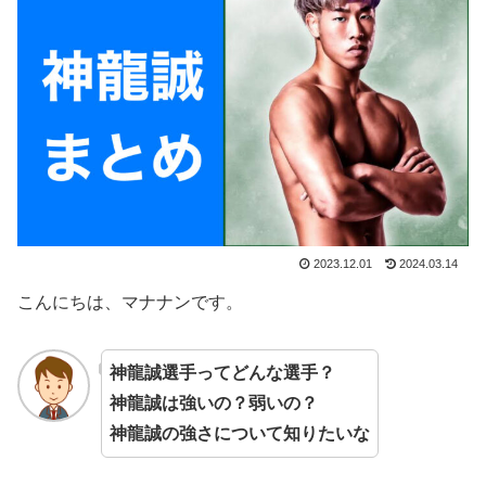
2023.12.01
2024.03.14
こんにちは、マナナンです。
神龍誠選手ってどんな選手？
神龍誠は強いの？弱いの？
神龍誠の強さについて知りたいな