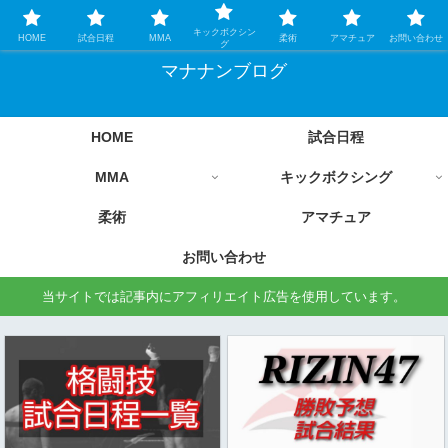
格闘技情報を中心に毎日更新します
キックボクシン
HOME
試合日程
MMA
柔術
アマチュア
お問い合わせ
グ
マナナンブログ
HOME
試合日程
MMA
キックボクシング
柔術
アマチュア
お問い合わせ
当サイトでは記事内にアフィリエイト広告を使用しています。