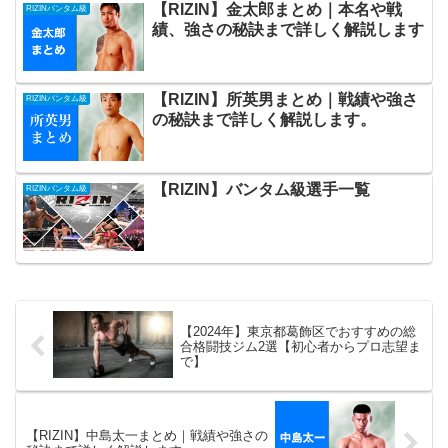
【RIZIN】金太郎まとめ｜本名や戦
RIZINバンタム級
績、強さの秘訣まで詳しく解説します
【RIZIN】所英男まとめ｜戦績や強さ
RIZINバンタム級
の秘訣まで詳しく解説します。
【RIZIN】バンタム級選手一覧
RIZINバンタム級
【2024年】東京都葛飾区でおすすめの総
合格闘技ジム2選【初心者からプロ志望ま
で】
【RIZIN】中島太一まとめ｜戦績や強さの