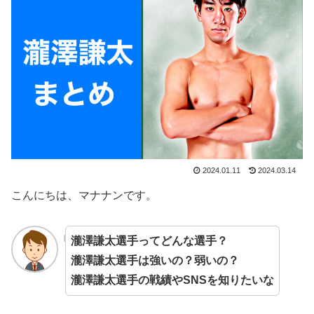
2024.01.11
2024.03.14
こんにちは、マナナンです。
瀧澤謙太選手ってどんな選手？
瀧澤謙太選手は強いの？弱いの？
瀧澤謙太選手の戦績やSNSを知りたいな