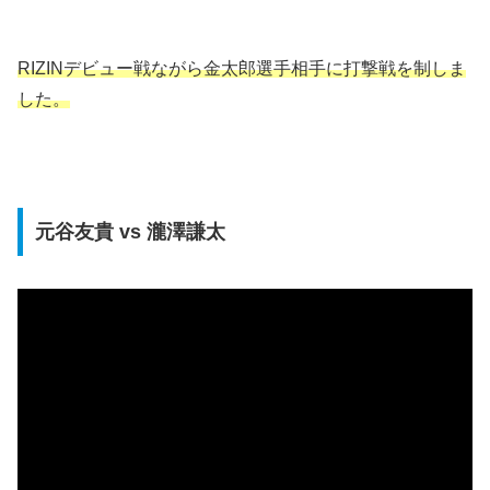
RIZINデビュー戦ながら金太郎選手相手に打撃戦を制しま
した。
元谷友貴 vs 瀧澤謙太