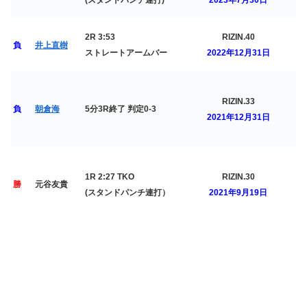
2R 3:53
RIZIN.40
負
井上直樹
ストレートアームバー
2022年12月31日
RIZIN.33
負
朝倉海
5分3R終了 判定0-3
2021年12月31日
1R 2:27 TKO
RIZIN.30
勝
元谷友貴
(スタンドパンチ連打）
2021年9月19日