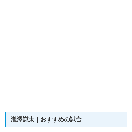
瀧澤謙太｜おすすめの試合