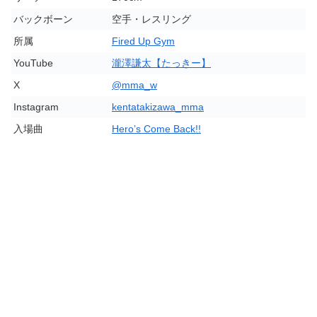
バックボーン
空手・レスリング
所属
Fired Up Gym
YouTube
瀧澤謙太【たっきー】
X
@mma_w
Instagram
kentatakizawa_mma
入場曲
Hero’s Come Back!!