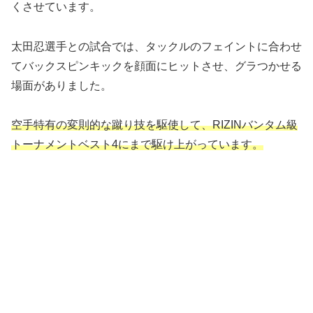
くさせています。
太田忍選手との試合では、タックルのフェイントに合わせ
てバックスピンキックを顔面にヒットさせ、グラつかせる
場面がありました。
空手特有の変則的な蹴り技を駆使して、
RIZIN
バンタム級
トーナメントベスト
4
にまで駆け上がっています。