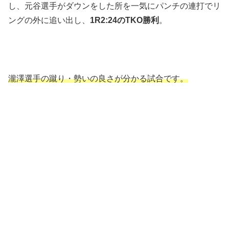
し、元谷選手がダウンをした所を一気にパンチの連打でリ
ングの外に追い出し、
1R2:24のTKO勝利
。
瀧澤選手の蹴り・勢いの良さが分かる試合です。