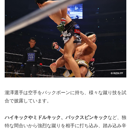
瀧澤選手は空手をバックボーンに持ち、様々な蹴り技を試
合で披露しています。
ハイキックやミドルキック、バックスピンキック
など、独
特な間合いから強烈な蹴りを相手に打ち込み、踏み込み辛