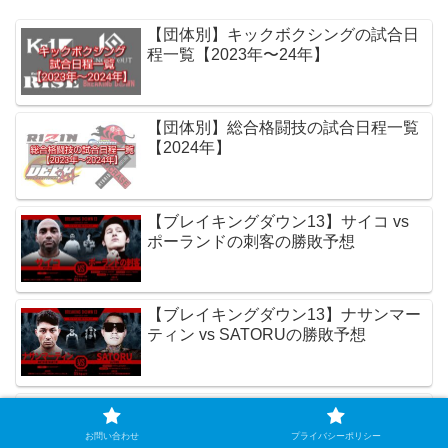
【団体別】キックボクシングの試合日
程一覧【2023年〜24年】
【団体別】総合格闘技の試合日程一覧
【2024年】
【ブレイキングダウン13】サイコ vs
ポーランドの刺客の勝敗予想
【ブレイキングダウン13】ナサンマー
ティン vs SATORUの勝敗予想
【ブレイキングダウン13】サムライ vs
細川一颯の勝敗予想
お問い合わせ
プライバシーポリシー