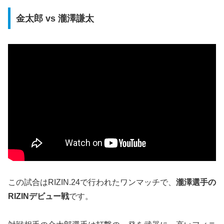
金太郎 vs 瀧澤謙太
この試合はRIZIN.24で行われたワンマッチで、
瀧澤選手の
RIZINデビュー戦
です。