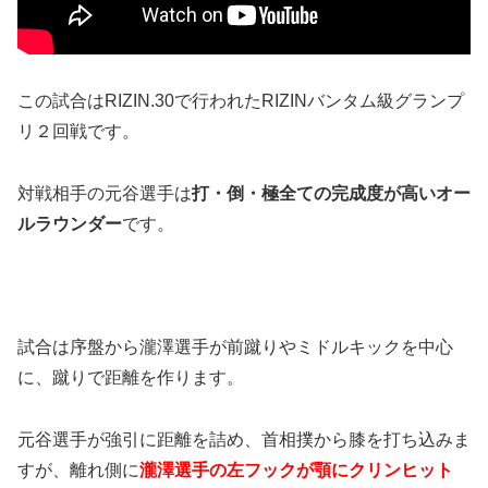
この試合はRIZIN.30で行われたRIZINバンタム級グランプ
リ２回戦です。
対戦相手の元谷選手は
打・倒・極全ての完成度が高いオー
ルラウンダー
です。
試合は序盤から瀧澤選手が前蹴りやミドルキックを中心
に、蹴りで距離を作ります。
元谷選手が強引に距離を詰め、首相撲から膝を打ち込みま
すが、離れ側に
瀧澤選手の左フックが顎にクリンヒット