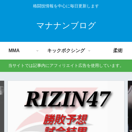
格闘技情報を中心に毎日更新します
マナナンブログ
MMA
キックボクシング
柔術
当サイトでは記事内にアフィリエイト広告を使用しています。