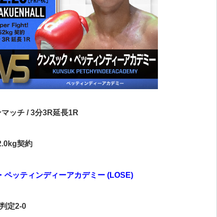
ッチ / 3分3R延長1R
2.0kg契約
ペッティンディーアカデミー (LOSE)
判定2-0