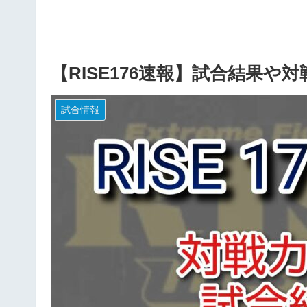
【RISE176速報】試合結果や
試合情報