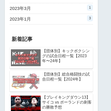
1
2023年3月
3
2023年1月
新着記事
【団体別】キックボクシン
グの試合日程一覧【2023
年〜24年】
【団体別】総合格闘技の試
合日程一覧【2024年】
【ブレイキングダウン13】
サイコ vs ポーランドの刺客
の勝敗予想