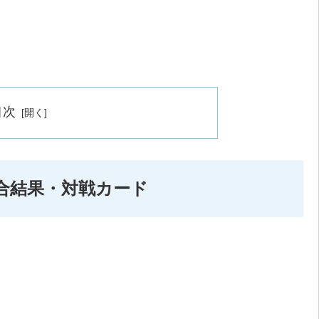
目次
/ 試合結果・対戦カード