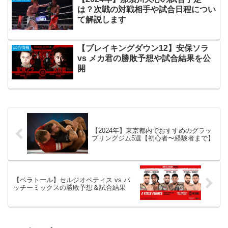
は？次戦の対戦相手や試合日程につい
て解説します
【ブレイキングダウン12】安保ソラ
試合情報
vs メカ君の勝敗予想や試合結果を公
開
【2024年】東京都内でおすすめのグラッ
プリングジム5選【初心者〜経験者まで】
【ベラトール】セルジオペティス vs パ
ッチーミックスの勝敗予想＆試合結果