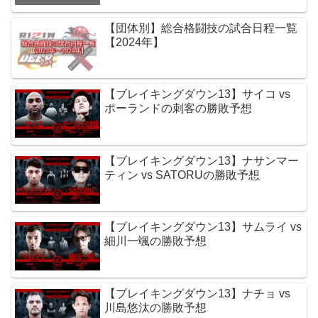
【団体別】総合格闘技の試合日程一覧
【2024年】
【ブレイキングダウン13】サイコ vs
ポーランドの刺客の勝敗予想
【ブレイキングダウン13】ナサンマー
ティン vs SATORUの勝敗予想
【ブレイキングダウン13】サムライ vs
細川一颯の勝敗予想
【ブレイキングダウン13】ナチョ vs
川島悠汰の勝敗予想