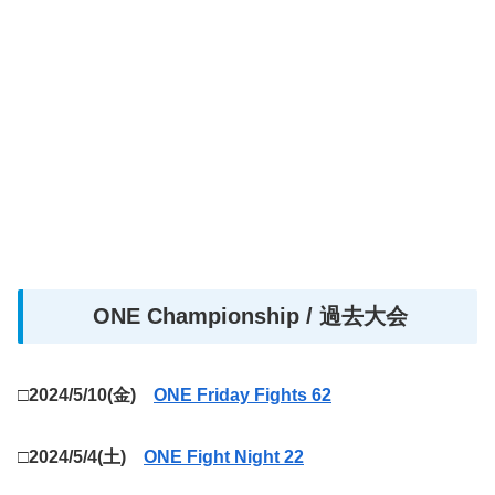
ONE Championship / 過去大会
□2024/5/10(金)
ONE Friday Fights 62
□2024/5/4(土)
ONE Fight Night 22