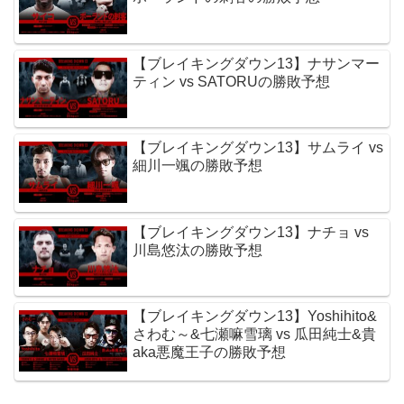
【ブレイキングダウン13】ナサンマー
ティン vs SATORUの勝敗予想
【ブレイキングダウン13】サムライ vs
細川一颯の勝敗予想
【ブレイキングダウン13】ナチョ vs
川島悠汰の勝敗予想
【ブレイキングダウン13】Yoshihito&
さわむ～&七瀬嘛雪璃 vs 瓜田純士&貴
aka悪魔王子の勝敗予想