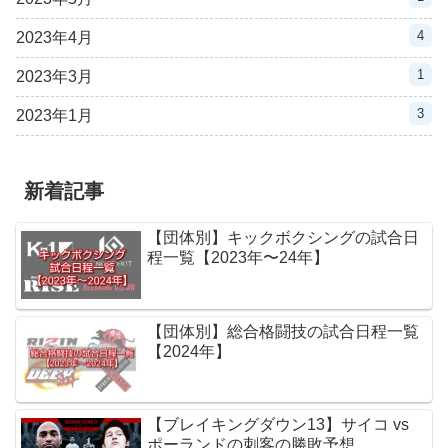
4
2023年4月
1
2023年3月
3
2023年1月
新着記事
【団体別】キックボクシングの試合日
程一覧【2023年〜24年】
【団体別】総合格闘技の試合日程一覧
【2024年】
【ブレイキングダウン13】サイコ vs
ポーランドの刺客の勝敗予想