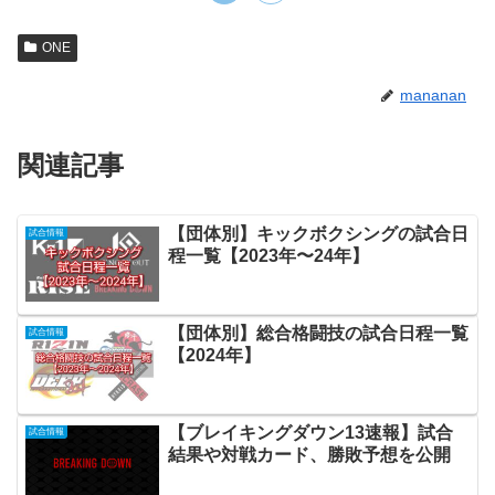
ONE
mananan
関連記事
【団体別】キックボクシングの試合日
試合情報
程一覧【2023年〜24年】
【団体別】総合格闘技の試合日程一覧
試合情報
【2024年】
【ブレイキングダウン13速報】試合
試合情報
結果や対戦カード、勝敗予想を公開