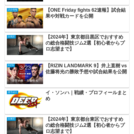
【ONE Friday fights 62速報】試合結
試合情報
果や対戦カードを公開
【2024年】東京都目黒区でおすすめ
目黒区
の総合格闘技ジム2選【初心者からプ
ロ志望まで】
【RIZIN LANDMARK 9】井上直樹 vs
RIZIN
佐藤将光の勝敗予想や試合結果を公開
イ・ソンハ｜戦績・プロフィールまと
選手紹介
め
【2024年】東京都台東区でおすすめ
台東区
の総合格闘技ジム2選【初心者からプ
ロ志望まで】