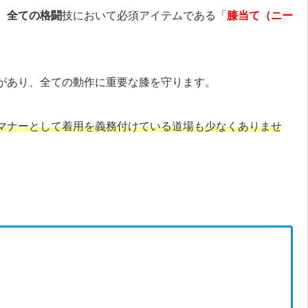
、
全ての格闘
技において必須アイテムである「
膝当て（ニー
があり、全ての動作に重要な膝を守ります。
マナーとして着用を義務付けている道場も少なくありませ