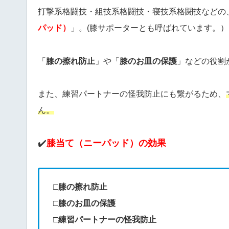
打撃系格闘技・組技系格闘技・寝技系格闘技などの
パッド）
」。(膝サポーターとも呼ばれています。）
「
膝の擦れ防止
」や「
膝のお皿の保護
」などの役割
また、練習パートナーの怪我防止にも繋がるため、
ん。
✔️
膝当て（ニーパッド）の効果
□膝の擦れ防止
□膝のお皿の保護
□練習パートナーの怪我防止