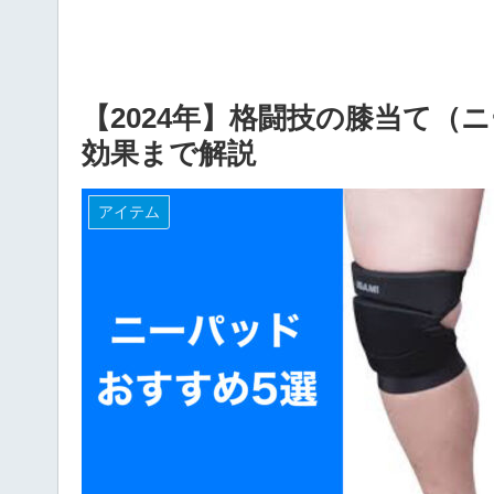
【2024年】格闘技の膝当て（
効果まで解説
アイテム