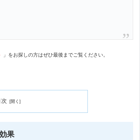
）
」をお探しの方はぜひ最後までご覧ください。
目次
効果