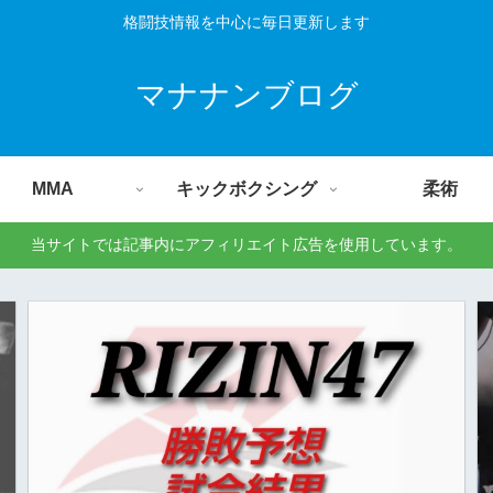
格闘技情報を中心に毎日更新します
マナナンブログ
MMA
キックボクシング
柔術
当サイトでは記事内にアフィリエイト広告を使用しています。