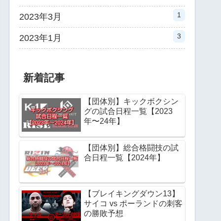
1
2023年3月
3
2023年1月
新着記事
【団体別】キックボクシン
グの試合日程一覧【2023
年〜24年】
【団体別】総合格闘技の試
合日程一覧【2024年】
【ブレイキングダウン13】
サイコ vs ポーランドの刺客
の勝敗予想