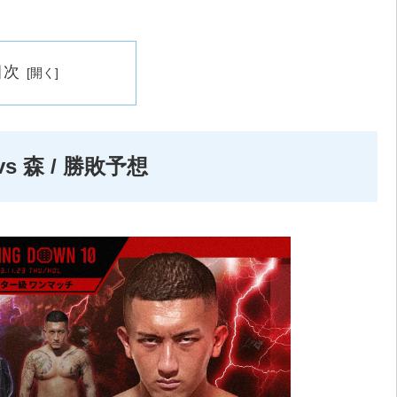
目次
s 森 / 勝敗予想