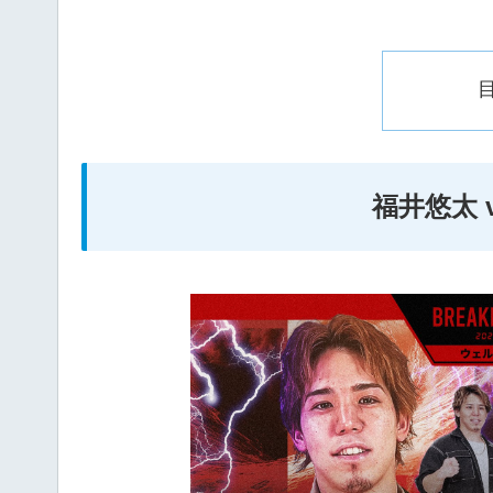
福井悠太 v