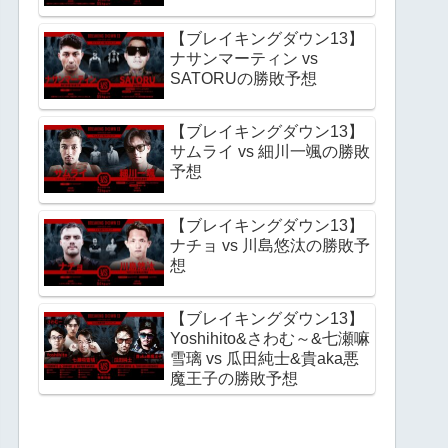
【ブレイキングダウン13】
ナサンマーティン vs
SATORUの勝敗予想
【ブレイキングダウン13】
サムライ vs 細川一颯の勝敗
予想
【ブレイキングダウン13】
ナチョ vs 川島悠汰の勝敗予
想
【ブレイキングダウン13】
Yoshihito&さわむ～&七瀬嘛
雪璃 vs 瓜田純士&貴aka悪
魔王子の勝敗予想