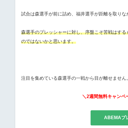
試合は森選手が前に詰め、福井選手が距離を取りな
森選手のプレッシャーに対し、序盤こそ苦戦はするも
のではないかと思います。
注目を集めている森選手の一戦から目が離せません
＼2週間無料キャンペーン
ABEMA