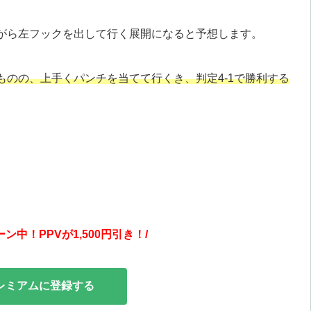
がら左フックを出して行く展開になると予想します。
のの、上手くパンチを当てて行くき、判定4-1で勝利する
。
中！PPVが1,500円引き！/
プレミアムに登録する