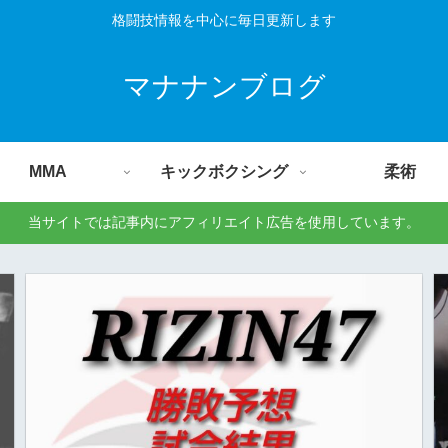
格闘技情報を中心に毎日更新します
マナナンブログ
MMA
キックボクシング
柔術
当サイトでは記事内にアフィリエイト広告を使用しています。