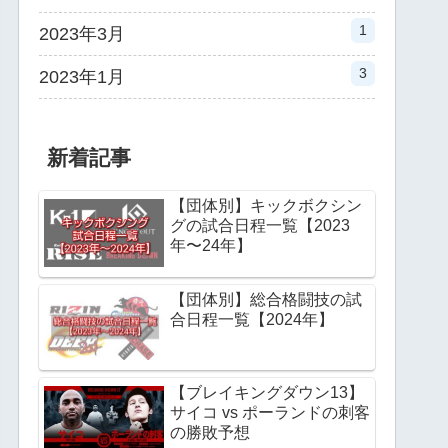
1
2023年3月
3
2023年1月
新着記事
【団体別】キックボクシン
グの試合日程一覧【2023
年〜24年】
【団体別】総合格闘技の試
合日程一覧【2024年】
【ブレイキングダウン13】
サイコ vs ポーランドの刺客
の勝敗予想