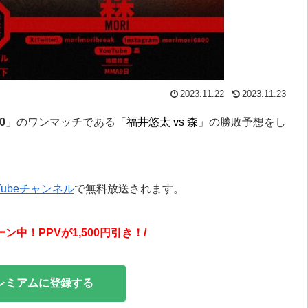
2023.11.22
2023.11.23
0
」のワンマッチである「
福井悠太 vs 森
」の勝敗予想をし
Tubeチャンネル
で無料放送されます。
中！PPVが1,500円引き！/
プレミアムに登録する