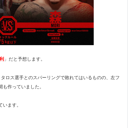
利
」だと予想します。
クタロス選手とのスパーリングで敗れてはいるものの、左フ
開も作っていました。
ています。