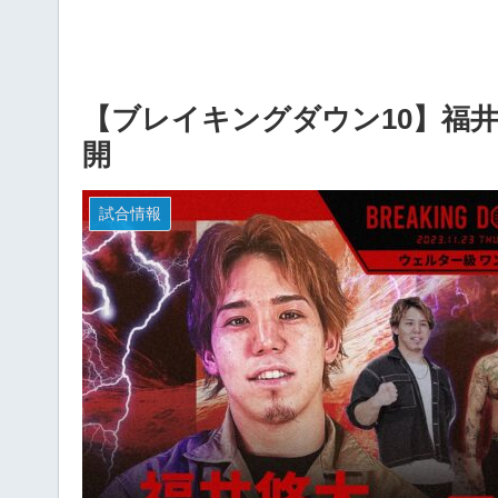
【ブレイキングダウン10】福井
開
試合情報