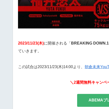
2023/11/23(木)
に開催される「
BREAKING DOWN.1
ていきます。
この試合は2023/11/23(木)14:00より、
朝倉未来You
＼2週間無料キャンペーン
ABEMA