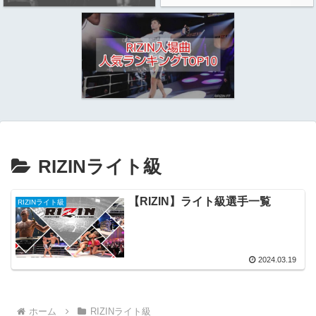
RIZINライト級
【RIZIN】ライト級選手一覧
RIZINライト級
2024.03.19
ホーム
RIZINライト級