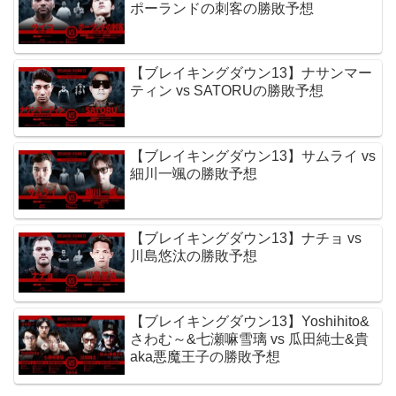
ポーランドの刺客の勝敗予想
【ブレイキングダウン13】ナサンマー
ティン vs SATORUの勝敗予想
【ブレイキングダウン13】サムライ vs
細川一颯の勝敗予想
【ブレイキングダウン13】ナチョ vs
川島悠汰の勝敗予想
【ブレイキングダウン13】Yoshihito&
さわむ～&七瀬嘛雪璃 vs 瓜田純士&貴
aka悪魔王子の勝敗予想