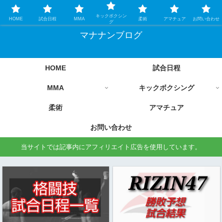
格闘技情報を中心に毎日更新します
キックボクシン
HOME
試合日程
MMA
柔術
アマチュア
お問い合わせ
グ
マナナンブログ
HOME
試合日程
MMA
キックボクシング
柔術
アマチュア
お問い合わせ
当サイトでは記事内にアフィリエイト広告を使用しています。