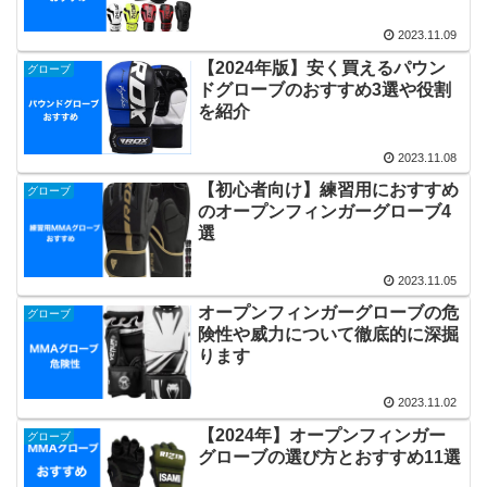
2023.11.09
【2024年版】安く買えるパウン
グローブ
ドグローブのおすすめ3選や役割
を紹介
2023.11.08
【初心者向け】練習用におすすめ
グローブ
のオープンフィンガーグローブ4
選
2023.11.05
オープンフィンガーグローブの危
グローブ
険性や威力について徹底的に深掘
ります
2023.11.02
【2024年】オープンフィンガー
グローブ
グローブの選び方とおすすめ11選