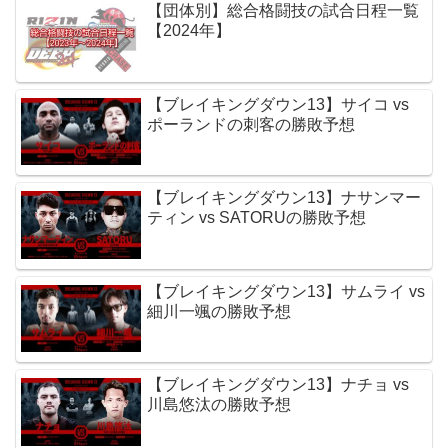
【団体別】総合格闘技の試合日程一覧
【2024年】
【ブレイキングダウン13】サイコ vs
ポーランドの刺客の勝敗予想
【ブレイキングダウン13】ナサンマー
ティン vs SATORUの勝敗予想
【ブレイキングダウン13】サムライ vs
細川一颯の勝敗予想
【ブレイキングダウン13】ナチョ vs
川島悠汰の勝敗予想