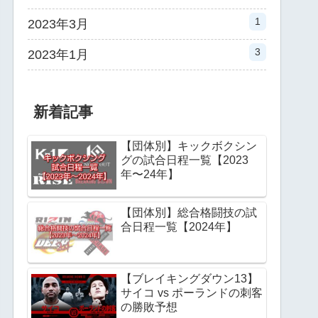
1
2023年3月
3
2023年1月
新着記事
【団体別】キックボクシン
グの試合日程一覧【2023
年〜24年】
【団体別】総合格闘技の試
合日程一覧【2024年】
【ブレイキングダウン13】
サイコ vs ポーランドの刺客
の勝敗予想