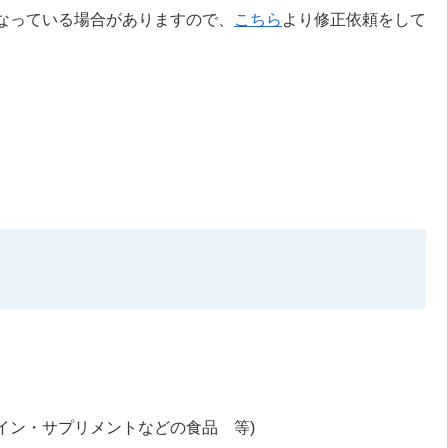
なっている場合がありますので、
こちら
より修正依頼をして
。
イン・サプリメントなどの食品 等)