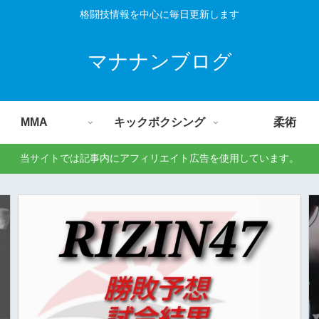
格闘技情報を中心に毎日更新します
マナナンブログ
MMA
キックボクシング
柔術
当サイトでは記事内にアフィリエイト広告を使用しています。