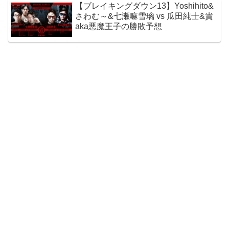
【ブレイキングダウン13】Yoshihito&
さわむ～&七瀬嘛雪璃 vs 瓜田純士&貴
aka悪魔王子の勝敗予想