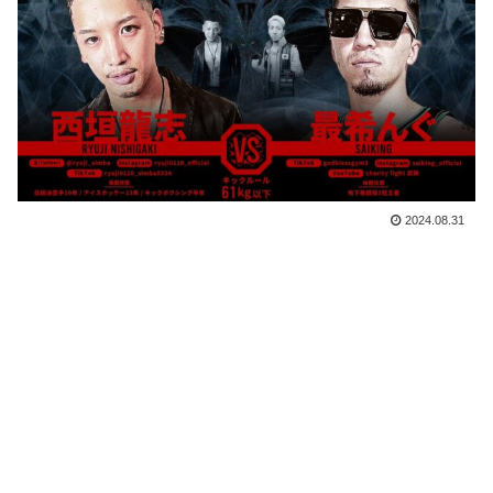
2024.08.31