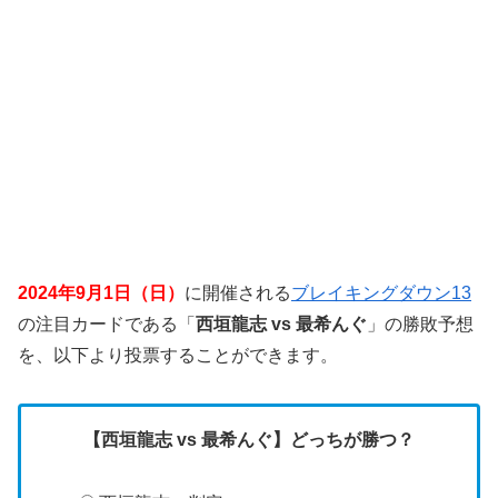
2024年9月1日（日）
に開催される
ブレイキングダウン13
の注目カードである「
西垣龍志 vs 最希んぐ
」の勝敗予想
を、
以下より投票することができます。
【西垣龍志 vs 最希んぐ】どっちが勝つ？