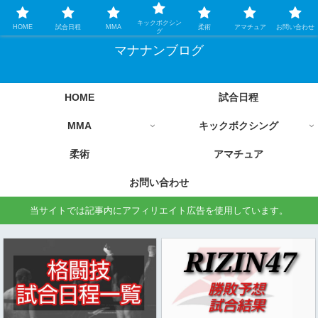
格闘技情報を中心に毎日更新します
キックボクシン
HOME
試合日程
MMA
柔術
アマチュア
お問い合わせ
グ
マナナンブログ
HOME
試合日程
MMA
キックボクシング
柔術
アマチュア
お問い合わせ
当サイトでは記事内にアフィリエイト広告を使用しています。