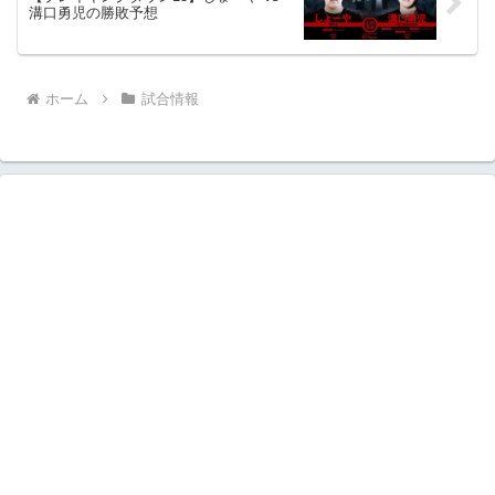
溝口勇児の勝敗予想
ホーム
試合情報