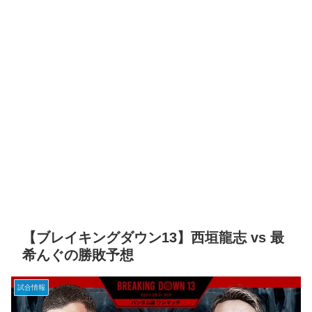
【ブレイキングダウン13】西垣龍志 vs 最
希んぐの勝敗予想
試合情報