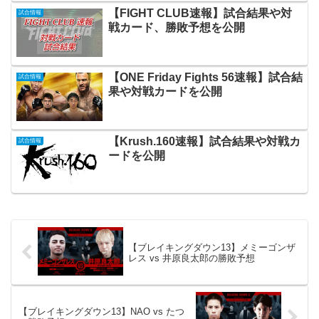
【FIGHT CLUB速報】試合結果や対
試合情報
戦カード、勝敗予想を公開
【ONE Friday Fights 56速報】試合結
試合情報
果や対戦カードを公開
【Krush.160速報】試合結果や対戦カ
試合情報
ードを公開
【ブレイキングダウン13】メミーゴンザ
レス vs 井原良太郎の勝敗予想
【ブレイキングダウン13】NAO vs たつ