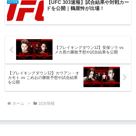
【UFC 303速報】試合結果や対戦カー
試合情報
ドを公開｜鶴屋怜が出場！
【ブレイキングダウン12】安保ソラ vs
メカ君の勝敗予想や試合結果を公開
【ブレイキングダウン12】カウアン・オ
カモト vs こめおの勝敗予想や試合結果
を公開
ホーム
試合情報