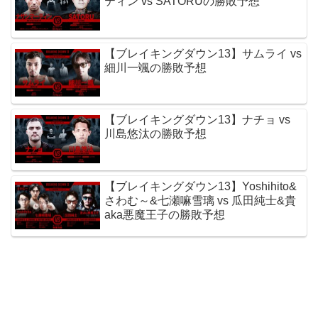
ティン vs SATORUの勝敗予想
【ブレイキングダウン13】サムライ vs
細川一颯の勝敗予想
【ブレイキングダウン13】ナチョ vs
川島悠汰の勝敗予想
【ブレイキングダウン13】Yoshihito&
さわむ～&七瀬嘛雪璃 vs 瓜田純士&貴
aka悪魔王子の勝敗予想