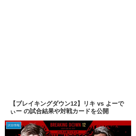
【ブレイキングダウン12】リキ vs よーで
ぃー の試合結果や対戦カードを公開
試合情報