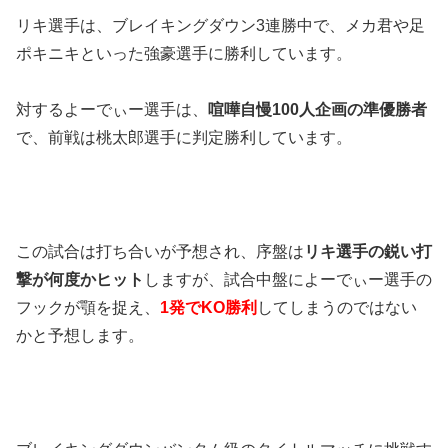
リキ選手は、ブレイキングダウン3連勝中で、メカ君や足
ポキニキといった強豪選手に勝利しています。
対するよーでぃー選手は、
喧嘩自慢100人企画の準優勝者
で、前戦は桃太郎選手に判定勝利しています。
この試合は打ち合いが予想され、序盤は
リキ選手の鋭い打
撃が何度かヒット
しますが、試合中盤によーでぃー選手の
フックが顎を捉え、
1発でKO勝利
してしまうのではない
かと予想します。