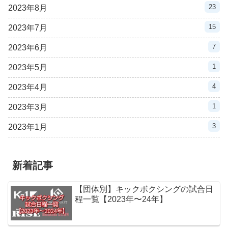
23
2023年8月
15
2023年7月
7
2023年6月
1
2023年5月
4
2023年4月
1
2023年3月
3
2023年1月
新着記事
【団体別】キックボクシングの試合日
程一覧【2023年〜24年】