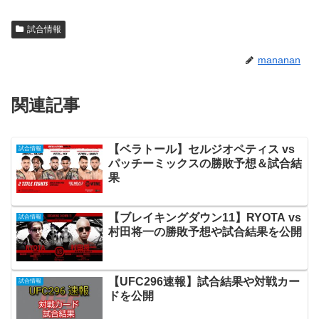
試合情報
mananan
関連記事
【ベラトール】セルジオペティス vs
試合情報
パッチーミックスの勝敗予想＆試合結
果
【ブレイキングダウン11】RYOTA vs
試合情報
村田将一の勝敗予想や試合結果を公開
【UFC296速報】試合結果や対戦カー
試合情報
ドを公開