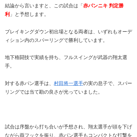
結論から言いますと、この試合は「
赤パンニキ 判定勝
利
」と予想します。
ブレイキングダウン初出場となる両者は、いずれもオーデ
ィション内のスパーリングで勝利しています。
地下格闘技で実績を持ち、フルスイングが武器の翔太選
手。
対する赤パン選手は、
村田将一選手
の実の息子で、スパー
リングでは当て勘の良さが光っていました。
試合は序盤から打ち合いが予想され、翔太選手が頭を下げ
ながら両フックを振り、赤パン選手もコンパクトな打撃を