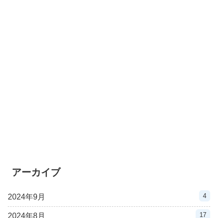
アーカイブ
4
2024年9月
17
2024年8月